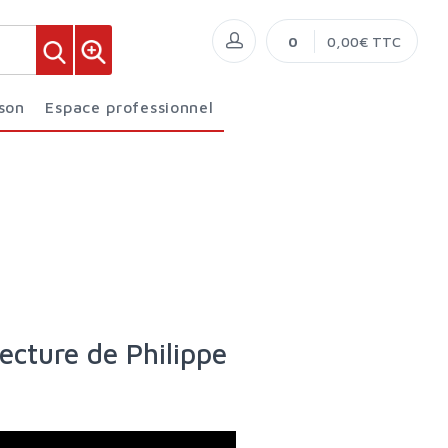
0
0,00€ TTC
ison
Espace professionnel