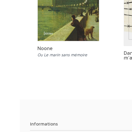
Noone
Dan
ou Le marin sans mémoire
m'a
Informations