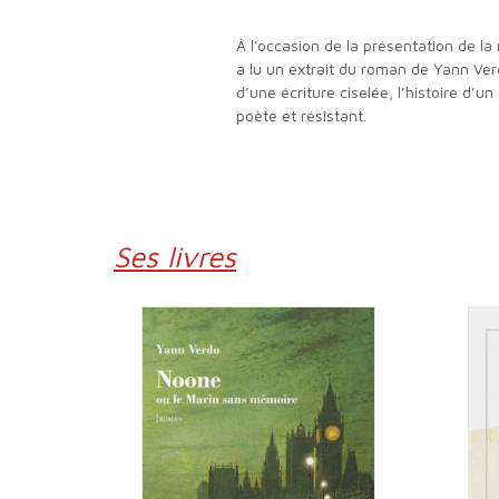
À l'occasion de la présentation de la rentrée littéraire 2022 des éditions du Rocher, Philippe Aubier de la librairie Fontaine Haussmann, Paris 8e,
a lu un extrait du roman de Yann Ver
d’une écriture ciselée, l’histoire d’
poète et résistant.
Ses livres