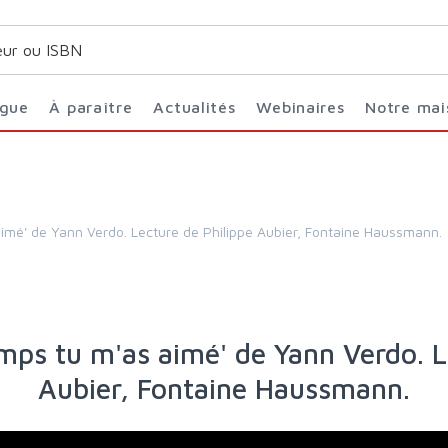
ogue
À paraître
Actualités
Webinaires
Notre ma
 aimé' de Yann Verdo. Lecture de Philippe Aubier, Fontaine Haussmann.
Aubier, Fontaine Haussmann.