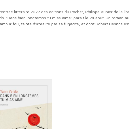
do. "Dans bien longtemps tu m'as aimé" paraît le 24 août. Un roman au
un amour fou, teinté d’irréalité par sa fugacité, et dont Robert Desnos 