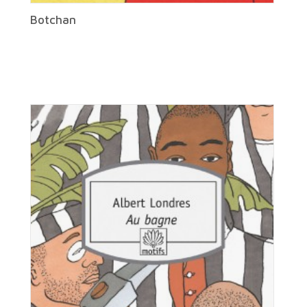
Botchan