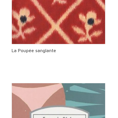
La Poupée sanglante