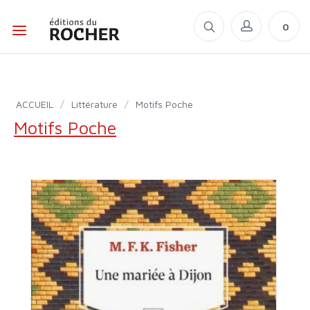
0
ACCUEIL
/
Littérature
/
Motifs Poche
Motifs Poche