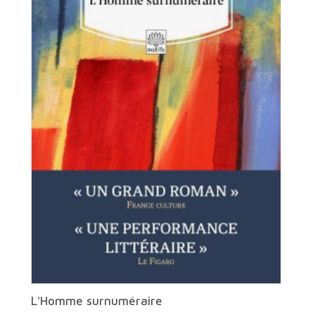
L'Homme surnuméraire