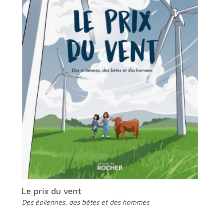
Le prix du vent
Des éoliennes, des bêtes et des hommes