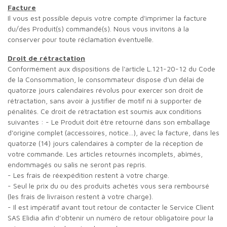
Facture
Il vous est possible depuis votre compte d'imprimer la facture
du/des Produit(s) commandé(s). Nous vous invitons à la
conserver pour toute réclamation éventuelle.
Droit de rétractation
Conformément aux dispositions de l'article L.121-20-12 du Code
de la Consommation, le consommateur dispose d'un délai de
quatorze jours calendaires révolus pour exercer son droit de
rétractation, sans avoir à justifier de motif ni à supporter de
pénalités. Ce droit de rétractation est soumis aux conditions
suivantes : - Le Produit doit être retourné dans son emballage
d'origine complet (accessoires, notice...), avec la facture, dans les
quatorze (14) jours calendaires à compter de la réception de
votre commande. Les articles retournés incomplets, abîmés,
endommagés ou salis ne seront pas repris.
- Les frais de réexpédition restent à votre charge.
- Seul le prix du ou des produits achetés vous sera remboursé
(les frais de livraison restent à votre charge).
- Il est impératif avant tout retour de contacter le Service Client
SAS Elidia afin d’obtenir un numéro de retour obligatoire pour la