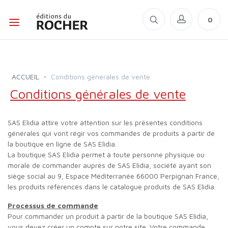
0
ACCUEIL
Conditions générales de vente
Conditions générales de vente
SAS Elidia attire votre attention sur les présentes conditions
générales qui vont régir vos commandes de produits à partir de
la boutique en ligne de SAS Elidia.
La boutique SAS Elidia permet à toute personne physique ou
morale de commander auprès de SAS Elidia, société ayant son
siège social au 9, Espace Méditerranée 66000 Perpignan France,
les produits référencés dans le catalogue produits de SAS Elidia.
Processus de commande
Pour commander un produit à partir de la boutique SAS Elidia,
vous devez créer un compte sur notre site. Votre commande