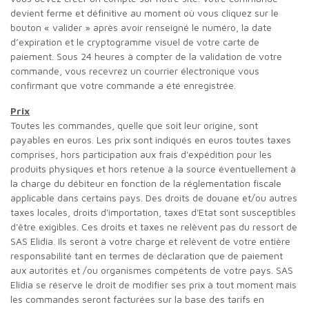
devient ferme et définitive au moment où vous cliquez sur le
bouton « valider » après avoir renseigné le numéro, la date
d’expiration et le cryptogramme visuel de votre carte de
paiement. Sous 24 heures à compter de la validation de votre
commande, vous recevrez un courrier électronique vous
confirmant que votre commande a été enregistrée.
Prix
Toutes les commandes, quelle que soit leur origine, sont
payables en euros. Les prix sont indiqués en euros toutes taxes
comprises, hors participation aux frais d'expédition pour les
produits physiques et hors retenue à la source éventuellement à
la charge du débiteur en fonction de la réglementation fiscale
applicable dans certains pays. Des droits de douane et/ou autres
taxes locales, droits d'importation, taxes d'Etat sont susceptibles
d'être exigibles. Ces droits et taxes ne relèvent pas du ressort de
SAS Elidia. Ils seront à votre charge et relèvent de votre entière
responsabilité tant en termes de déclaration que de paiement
aux autorités et /ou organismes compétents de votre pays. SAS
Elidia se réserve le droit de modifier ses prix à tout moment mais
les commandes seront facturées sur la base des tarifs en