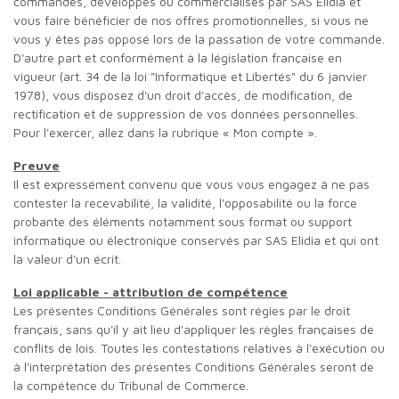
commandés, développés ou commercialisés par SAS Elidia et
vous faire bénéficier de nos offres promotionnelles, si vous ne
vous y êtes pas opposé lors de la passation de votre commande.
D'autre part et conformément à la législation française en
vigueur (art. 34 de la loi "Informatique et Libertés" du 6 janvier
1978), vous disposez d'un droit d'accès, de modification, de
rectification et de suppression de vos données personnelles.
Pour l'exercer, allez dans la rubrique « Mon compte ».
Preuve
Il est expressément convenu que vous vous engagez à ne pas
contester la recevabilité, la validité, l'opposabilité ou la force
probante des éléments notamment sous format ou support
informatique ou électronique conservés par SAS Elidia et qui ont
la valeur d'un écrit.
Loi applicable - attribution de compétence
Les présentes Conditions Générales sont régies par le droit
français, sans qu'il y ait lieu d'appliquer les règles françaises de
conflits de lois. Toutes les contestations relatives à l'exécution ou
à l'interprétation des présentes Conditions Générales seront de
la compétence du Tribunal de Commerce.