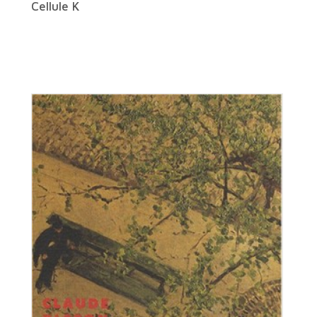
Cellule K