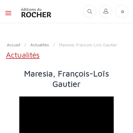
0
Accueil
/
Actualités
/
Maresia, François-Loïs Gautier
Actualités
Maresia, François-Loïs
Gautier