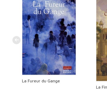
La Fureur du Gange
La Fi