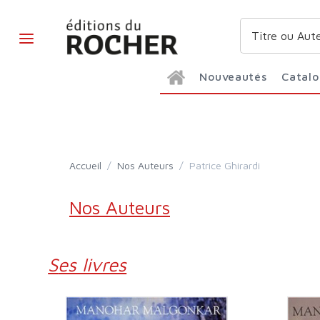
Nouveautés
Catal
Accueil
/
Nos Auteurs
/
Patrice Ghirardi
Nos Auteurs
Ses livres