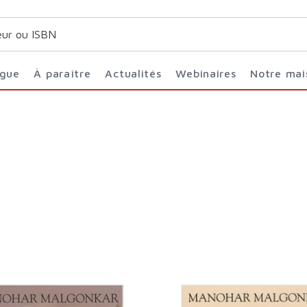
ogue
À paraître
Actualités
Webinaires
Notre ma