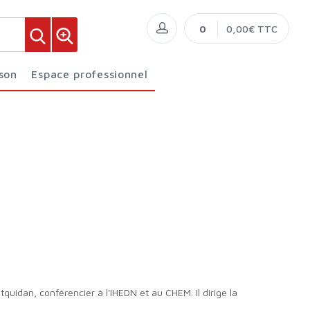
0
0,00€ TTC
ison
Espace professionnel