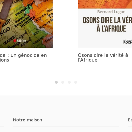
a : un génocide en
Osons dire la vérité à
ions
l'Afrique
Notre maison