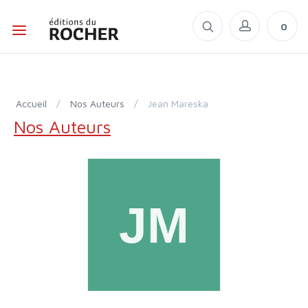
0
Accueil
/
Nos Auteurs
/
Jean Mareska
Nos Auteurs