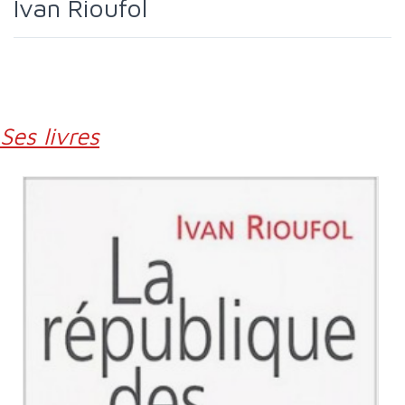
Ivan Rioufol
Ses livres