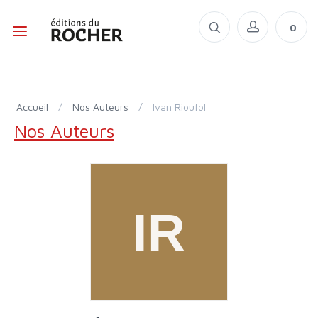
0
Accueil
/
Nos Auteurs
/
Ivan Rioufol
Nos Auteurs