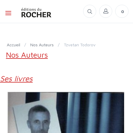
0
Accueil
/
Nos Auteurs
/
Tzvetan Todorov
Nos Auteurs
Ses livres