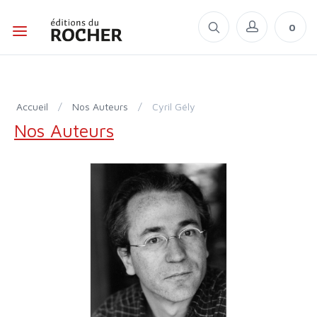
0
Accueil
/
Nos Auteurs
/
Cyril Gély
Nos Auteurs