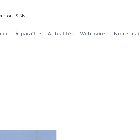
ogue
À paraître
Actualités
Webinaires
Notre ma