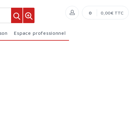
0
0,00€ TTC
ison
Espace professionnel