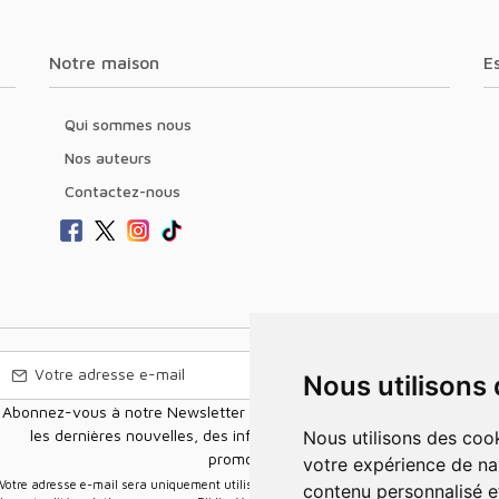
Notre maison
Qui sommes nous
Nos auteurs
Contactez-nous
Nous utilisons
Abonnez-vous à notre Newsletter pour recevoir nos nouvelles offres,
les dernières nouvelles, des informations sur les ventes et les
Nous utilisons des cookies et d'autres technologies de suivi pour améliorer
promotions.
votre expérience de na
e-mail sera uniquement utilisée pour vous envoyer des informations sur
contenu personnalisé et