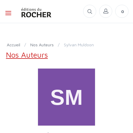
0
Accueil
/
Nos Auteurs
/
Sylvan Muldoon
Nos Auteurs