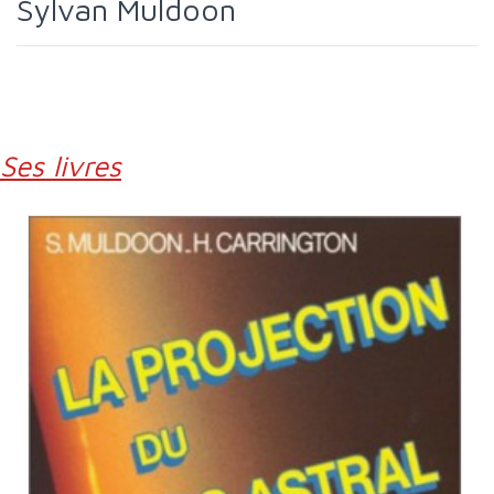
Sylvan Muldoon
Ses livres