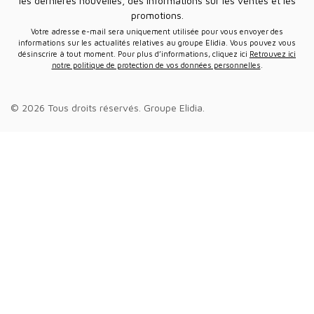
les dernières nouvelles, des informations sur les ventes et les
promotions.
Votre adresse e-mail sera uniquement utilisée pour vous envoyer des
informations sur les actualités relatives au groupe Elidia. Vous pouvez vous
désinscrire à tout moment. Pour plus d’informations, cliquez ici
Retrouvez ici
notre politique de protection de vos données personnelles
.
© 2026 Tous droits réservés.
Groupe Elidia
.