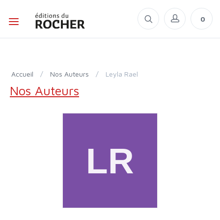
0
Accueil
/
Nos Auteurs
/
Leyla Rael
Nos Auteurs