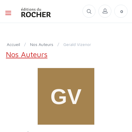
0
Accueil
/
Nos Auteurs
/
Gerald Vizenor
Nos Auteurs