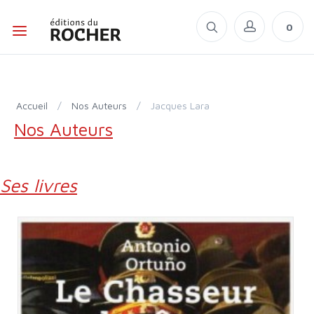
0
Accueil
/
Nos Auteurs
/
Jacques Lara
Nos Auteurs
Ses livres