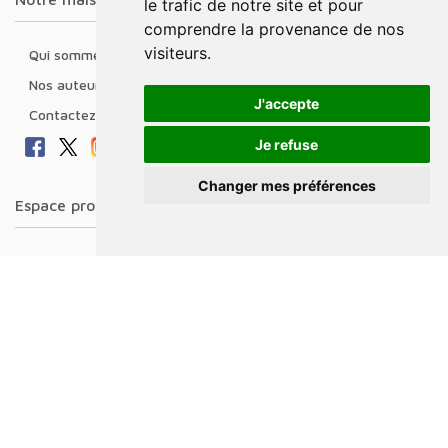
le trafic de notre site et pour
comprendre la provenance de nos
visiteurs.
Qui sommes nous
Nos auteurs
J'accepte
Contactez-nous
Je refuse
Changer mes préférences
Espace professionnel
Libraires
Journalistes
Salons,conférences & prix littéraires
Droits d'auteur
Foreign Rights