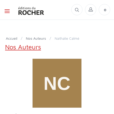
0
Accueil
/
Nos Auteurs
/
Nathalie Calmé
Nos Auteurs