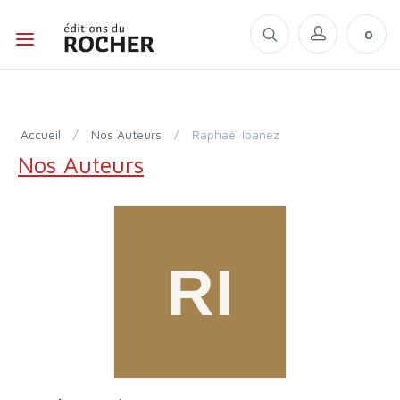
0
Accueil
/
Nos Auteurs
/
Raphaël Ibanez
Nos Auteurs