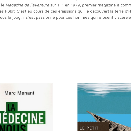
 le
Magazine de l’aventure
sur TF1 en 1979, premier magazine à comment
as Hulot. C’est au cours de ces émissions qu’il a découvert la terre d’H
 sous le joug, il s’est passionné pour ces hommes qui refusent viscéra