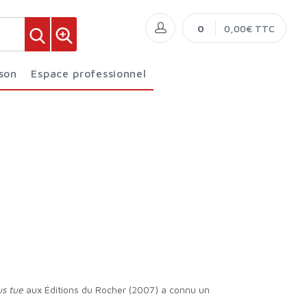
0
0,00€ TTC
ison
Espace professionnel
s tue
aux Éditions du Rocher (2007) a connu un