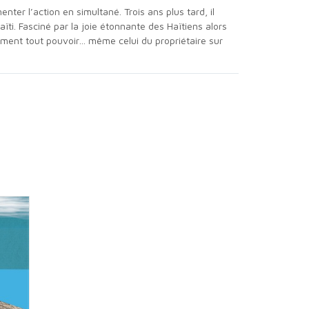
er l’action en simultané. Trois ans plus tard, il
aïti. Fasciné par la joie étonnante des Haïtiens alors
lement tout pouvoir… même celui du propriétaire sur