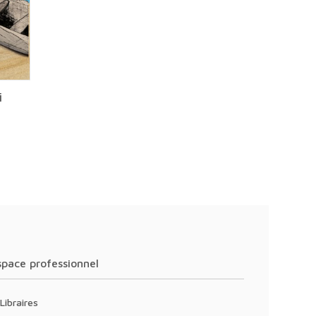
i
Espace professionnel
Libraires