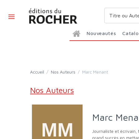
Nouveautés
Catal
Accueil
/
Nos Auteurs
/
Marc Menant
Nos Auteurs
Marc Mena
Journaliste et écrivai
grand succès en mettan