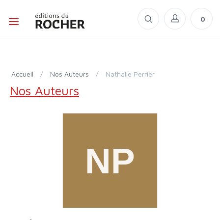
0
Accueil
/
Nos Auteurs
/
Nathalie Perrier
Nos Auteurs