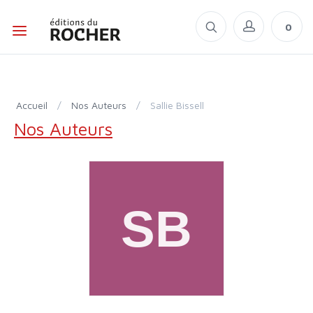
0
Accueil
/
Nos Auteurs
/
Sallie Bissell
Nos Auteurs