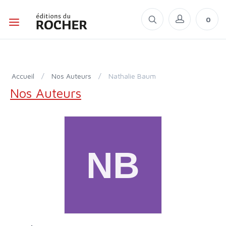
0
Accueil
/
Nos Auteurs
/
Nathalie Baum
Nos Auteurs