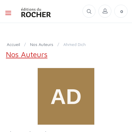
0
Accueil
/
Nos Auteurs
/
Ahmed Dich
Nos Auteurs