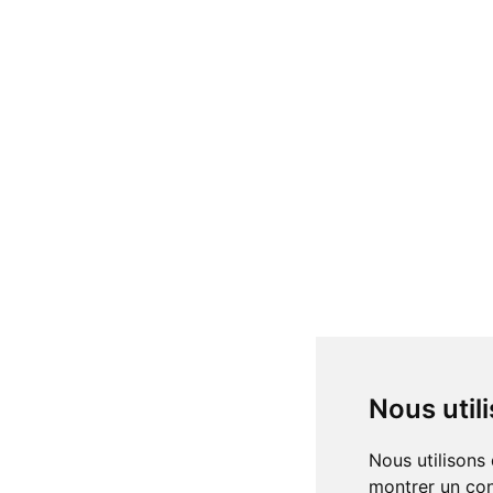
Nous uti
Nous utilisons des cookies et d'autres technologies de suivi pour améliorer votre expérience de navigation sur notre site, pour vous
montrer un con