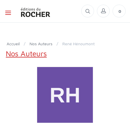
0
Accueil
/
Nos Auteurs
/
René Hénoumont
Nos Auteurs