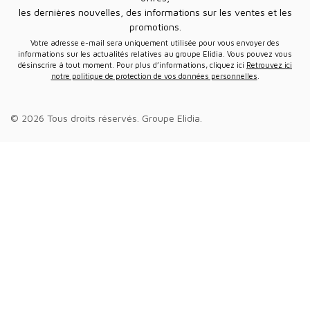
les dernières nouvelles, des informations sur les ventes et les
promotions.
Votre adresse e-mail sera uniquement utilisée pour vous envoyer des
informations sur les actualités relatives au groupe Elidia. Vous pouvez vous
désinscrire à tout moment. Pour plus d’informations, cliquez ici
Retrouvez ici
notre politique de protection de vos données personnelles
.
© 2026 Tous droits réservés.
Groupe Elidia
.