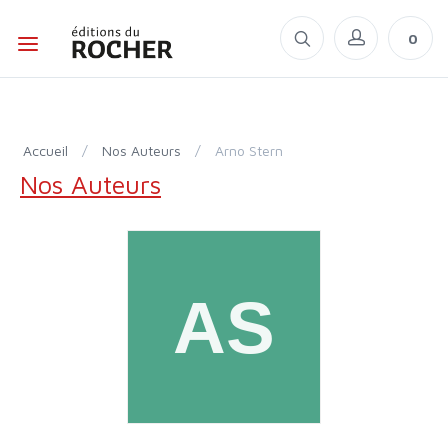
0
Accueil
/
Nos Auteurs
/
Arno Stern
Nos Auteurs