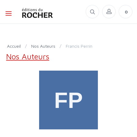
0
Accueil
/
Nos Auteurs
/
Francis Perrin
Nos Auteurs