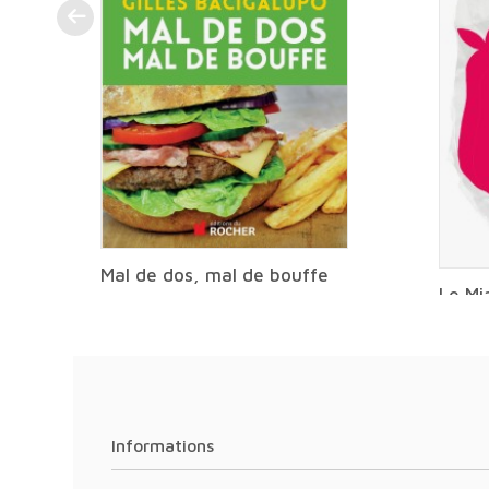
Mal de dos, mal de bouffe
Le Mi
Le Gu
Informations