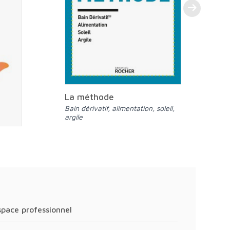
La méthode
Bain dérivatif, alimentation, soleil,
argile
nts
Espace professionnel