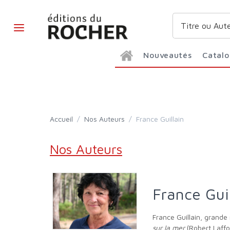
Nouveautés
Catal
Accueil
/
Nos Auteurs
/
France Guillain
Nos Auteurs
France Gui
France Guillain, grande
sur la mer
(Robert Laffo