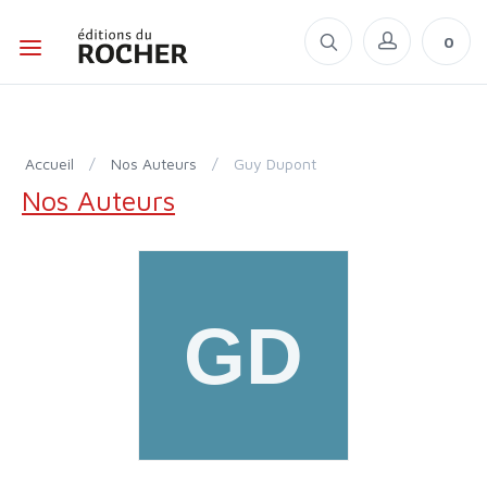
0
Accueil
/
Nos Auteurs
/
Guy Dupont
Nos Auteurs