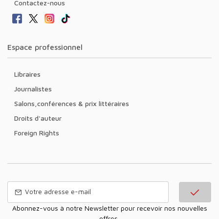
Contactez-nous
Espace professionnel
Libraires
Journalistes
Salons,conférences & prix littéraires
Droits d'auteur
Foreign Rights
Abonnez-vous à notre Newsletter pour recevoir nos nouvelles
offres,