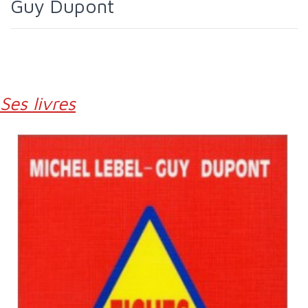
Guy Dupont
Ses livres