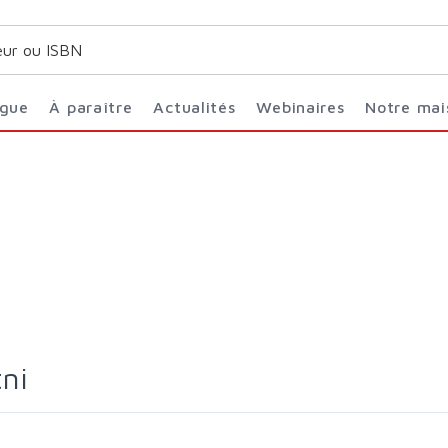
ogue
À paraître
Actualités
Webinaires
Notre ma
tni