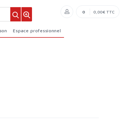
0
0,00€ TTC
ison
Espace professionnel