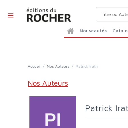
Nouveautés
Catal
Accueil
/
Nos Auteurs
/
Patrick Iratni
Nos Auteurs
Patrick Ira