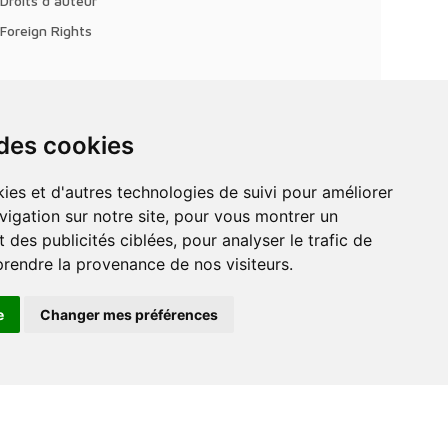
Droits d'auteur
Foreign Rights
 des cookies
vigation sur notre site, pour vous montrer un
 des publicités ciblées, pour analyser le trafic de
prendre la provenance de nos visiteurs.
e
Changer mes préférences