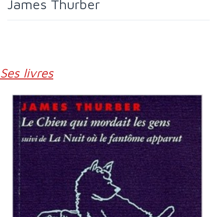
James Thurber
Ses livres