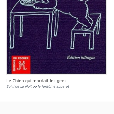
Le Chien qui mordait les gens
suivi de La Nuit où le fantôme apparut