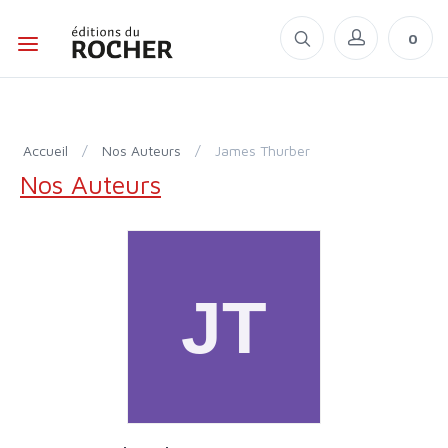
0
Accueil
/
Nos Auteurs
/
James Thurber
Nos Auteurs