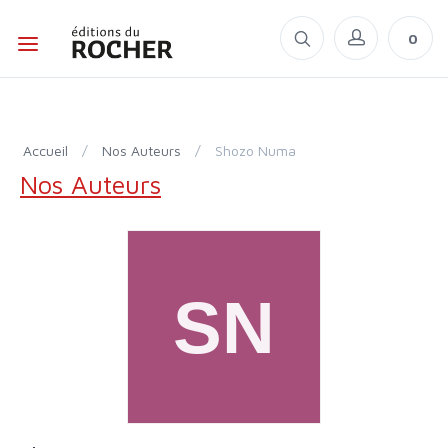
0
Accueil
/
Nos Auteurs
/
Shozo Numa
Nos Auteurs