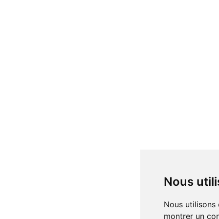
Nous uti
Nous utilisons des cookies et d'autres technologies de suivi pour améliorer votre expérience de navigation sur notre site, pour vous
montrer un con