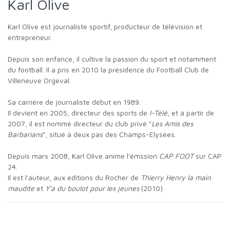
Karl Olive
Karl Olive est journaliste sportif, producteur de télévision et
entrepreneur.
Depuis son enfance, il cultive la passion du sport et notamment
du football. Il a pris en 2010 la présidence du Football Club de
Villeneuve Orgeval.
Sa carrière de journaliste début en 1989.
Il devient en 2005, directeur des sports de
I-Télé
, et à partir de
2007, il est nommé directeur du club privé "
Les Amis des
Barbarians
", situé à deux pas des Champs-Elysées.
Depuis mars 2008, Karl Olive anime l'émssion
CAP FOOT
sur CAP
24.
Il est l'auteur, aux éditions du Rocher de
Thierry Henry la main
maudite
et
Y'a du boulot pour les jeunes
(2010).