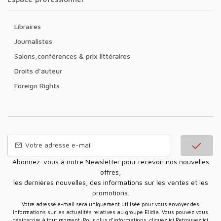
Libraires
Journalistes
Salons,conférences & prix littéraires
Droits d'auteur
Foreign Rights
Abonnez-vous à notre Newsletter pour recevoir nos nouvelles
offres,
les dernières nouvelles, des informations sur les ventes et les
promotions.
Votre adresse e-mail sera uniquement utilisée pour vous envoyer des
informations sur les actualités relatives au groupe Elidia. Vous pouvez vous
désinscrire à tout moment. Pour plus d’informations, cliquez ici
Retrouvez ici