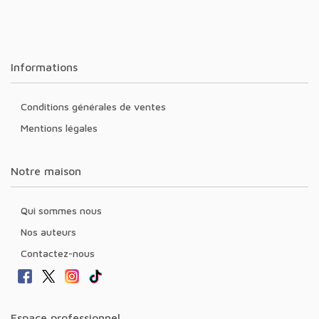
Informations
Conditions générales de ventes
Mentions légales
Notre maison
Qui sommes nous
Nos auteurs
Contactez-nous
Espace professionnel