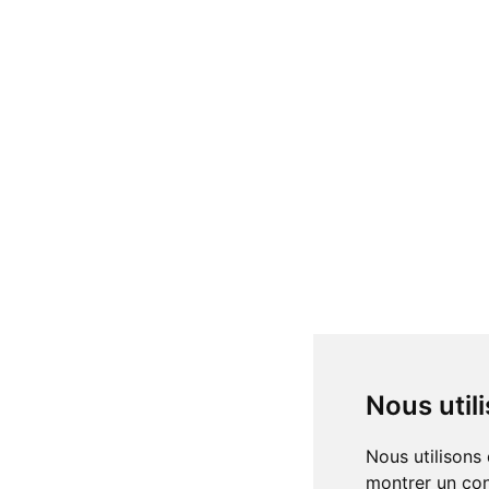
Nous uti
Nous utilisons des cookies et d'autres technologies de suivi pour améliorer votre expérience de navigation sur notre site, pour vous
montrer un con