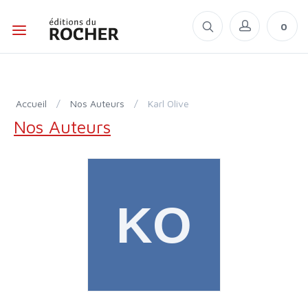
0
Accueil
/
Nos Auteurs
/
Karl Olive
Nos Auteurs