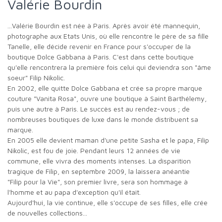
Valérie Bourdin
...Valérie Bourdin est née à Paris. Après avoir été mannequin,
photographe aux Etats Unis, où elle rencontre le père de sa fille
Tanelle, elle décide revenir en France pour s'occuper de la
boutique Dolce Gabbana à Paris. C'est dans cette boutique
qu'elle rencontrera la première fois celui qui deviendra son "âme
soeur" Filip Nikolic.
En 2002, elle quitte Dolce Gabbana et crée sa propre marque
couture "Vanita Rosa", ouvre une boutique à Saint Barthélemy,
puis une autre à Paris. Le succès est au rendez-vous ; de
nombreuses boutiques de luxe dans le monde distribuent sa
marque.
En 2005 elle devient maman d'une petite Sasha et le papa, Filip
Nikolic, est fou de joie. Pendant leurs 12 années de vie
commune, elle vivra des moments intenses. La disparition
tragique de Filip, en septembre 2009, la laissera anéantie
"Filip pour la Vie", son premier livre, sera son hommage à
l'homme et au papa d'exception qu'il était.
Aujourd'hui, la vie continue, elle s'occupe de ses filles, elle crée
de nouvelles collections...