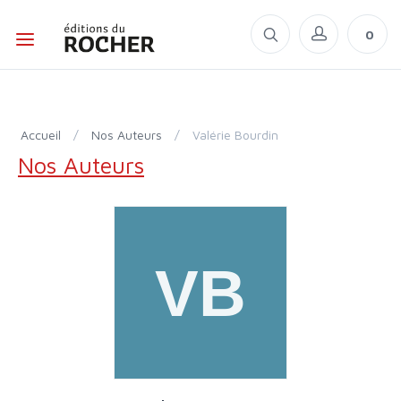
0
Accueil
/
Nos Auteurs
/
Valérie Bourdin
Nos Auteurs