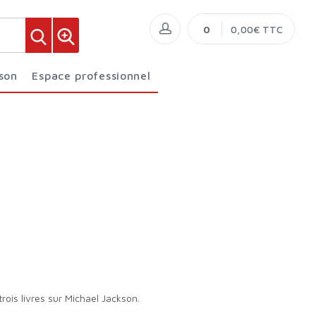
0
0,00€ TTC
ison
Espace professionnel
rois livres sur Michael Jackson.