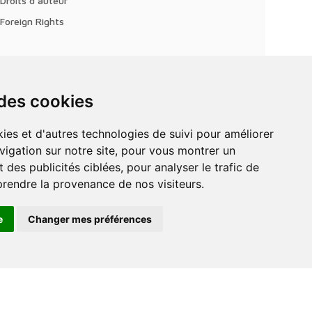
Droits d'auteur
Foreign Rights
 des cookies
vigation sur notre site, pour vous montrer un
 des publicités ciblées, pour analyser le trafic de
prendre la provenance de nos visiteurs.
e
Changer mes préférences