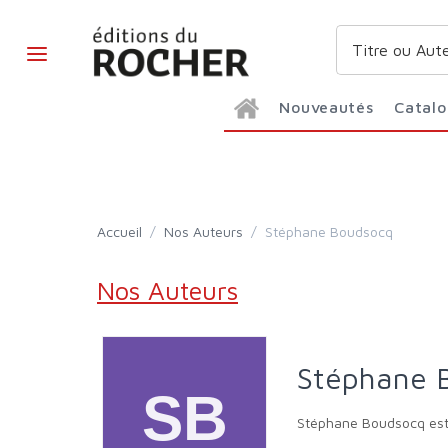
Nouveautés
Catal
Accueil
/
Nos Auteurs
/
Stéphane Boudsocq
Nos Auteurs
Stéphane
Stéphane Boudsocq est j