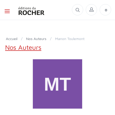
0
Accueil
/
Nos Auteurs
/
Manon Toulemont
Nos Auteurs