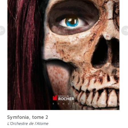
Symfonia, tome 2
L'Orchestre de l'Atome