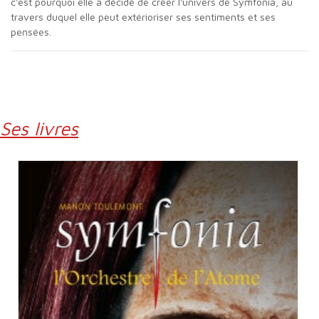
c'est pourquoi elle a décidé de créer l'univers de Symfonia, au
travers duquel elle peut extérioriser ses sentiments et ses
pensées.
Ses livres