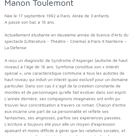
Manon Toulemont
Née le 17 septembre 1992 à Paris. Aînée de 3 enfants.
A passé son bac à 16 ans.
Actuellement étudiante en deuxième année de licence d'Arts du
spectacle (Littérature - Théâtre - Cinéma) à Paris X Nanterre –
La Défense.
A reçu un diagnostic de Syndrome d’Asperger (autisme de haut
niveau) à l’âge de 16 ans. Symfonia constitue son « intérêt
spécial », une caractéristique commune à tous les autistes de
haut niveau qui induit un intérêt quasi exclusif pour un domaine
particulier. Dans son cas il s’agit de la création constante de
mondes et de personnages qu'elle fait évoluer dans son esprit.
L'année dernière, ses compagnons imaginaires ont enfin pu
trouver leur concrétisation à travers ce roman. Chacun d'entre
eux incarne une part de sa personnalité et reflète ses
fantasmes, ses angoisses, parfois ses expériences passées.
L'écriture a toujours été pour elle un moyen d'expression
apaisant et moins difficile à gérer que les relations sociales, et