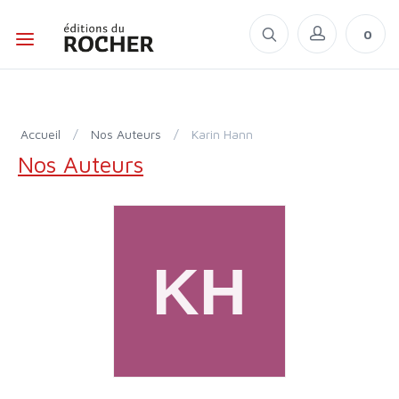
0
Accueil
/
Nos Auteurs
/
Karin Hann
Nos Auteurs