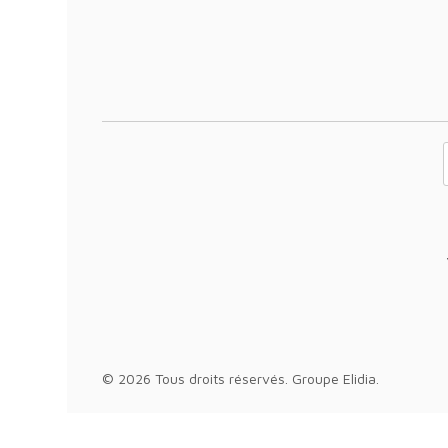
Votre adresse 
© 2026 Tous droits réservés.
Groupe Elidia
.