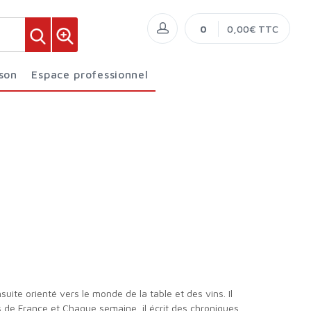
0
0,00€ TTC
ison
Espace professionnel
s de France et Chaque semaine, il écrit des chroniques