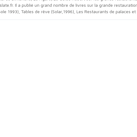
late.fr. Il a publié un grand nombre de livres sur la grande restaurati
Sole 1993), Tables de rêve (Solar,1996), Les Restaurants de palaces et 