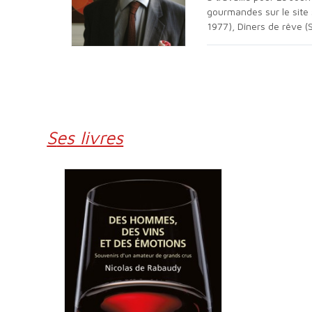
gourmandes sur le site s
1977), Dîners de rêve (
Ses livres