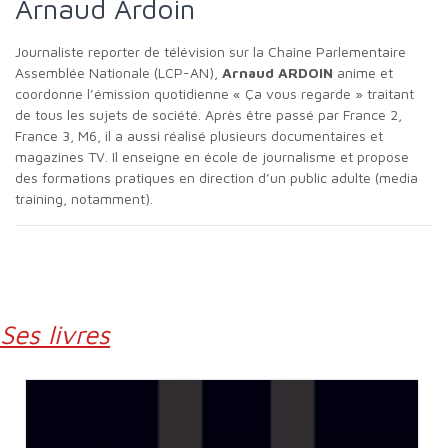
Arnaud Ardoin
Journaliste reporter de télévision sur la Chaîne Parlementaire
Assemblée Nationale (LCP-AN),
Arnaud ARDOIN
anime et
coordonne l’émission quotidienne « Ça vous regarde » traitant
de tous les sujets de société. Après être passé par France 2,
France 3, M6, il a aussi réalisé plusieurs documentaires et
magazines TV. Il enseigne en école de journalisme et propose
des formations pratiques en direction d’un public adulte (media
training, notamment).
Ses livres