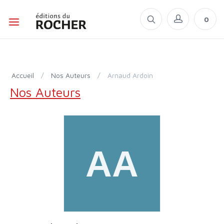
0
Accueil
/
Nos Auteurs
/
Arnaud Ardoin
Nos Auteurs