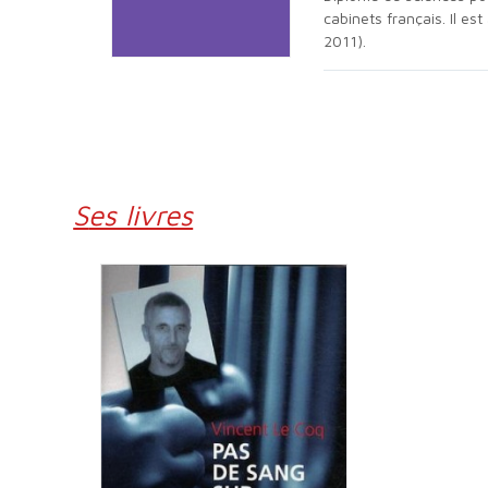
cabinets français. Il es
2011).
Ses livres