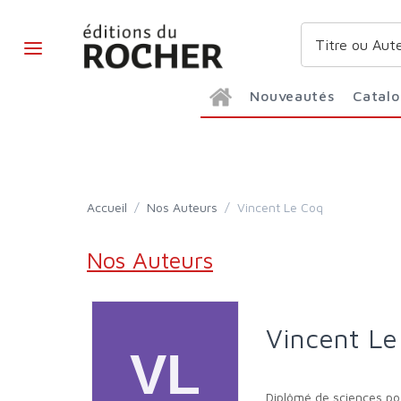
Nouveautés
Catal
Accueil
/
Nos Auteurs
/
Vincent Le Coq
Nos Auteurs
Vincent L
Diplômé de sciences po,