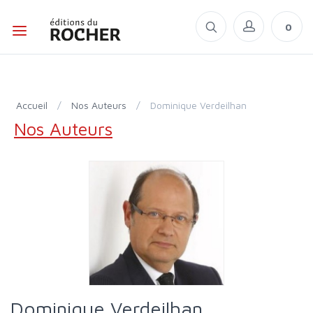
0
Accueil
/
Nos Auteurs
/
Dominique Verdeilhan
Nos Auteurs
Dominique Verdeilhan