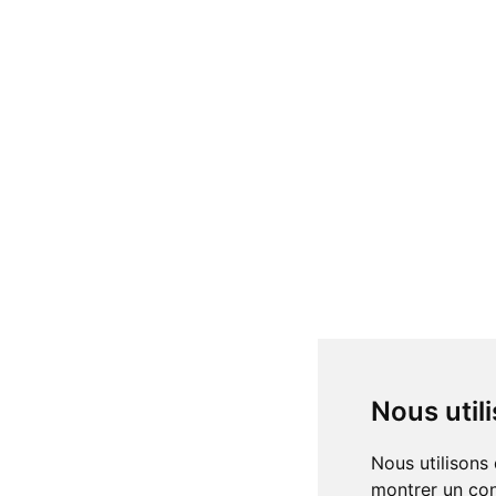
Nous uti
Nous utilisons des cookies et d'autres technologies de suivi pour améliorer votre expérience de navigation sur notre site, pour vous
montrer un con