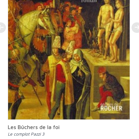
Les Bûchers de la foi
Le complot Pazzi 3