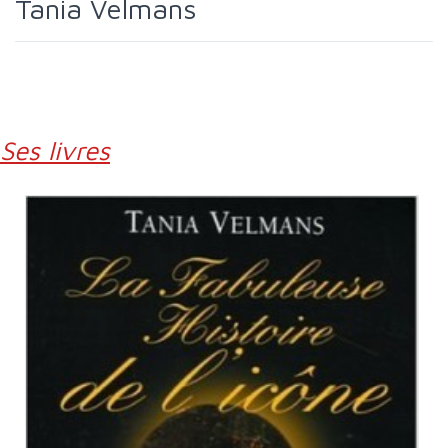
Tania Velmans
Ses livres