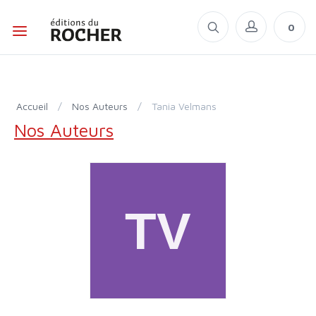
0
Accueil
/
Nos Auteurs
/
Tania Velmans
Nos Auteurs