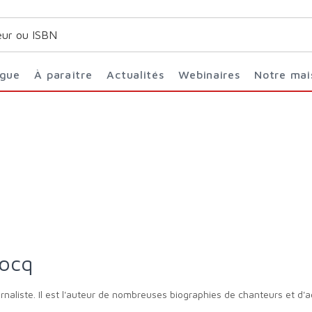
ogue
À paraître
Actualités
Webinaires
Notre ma
rocq