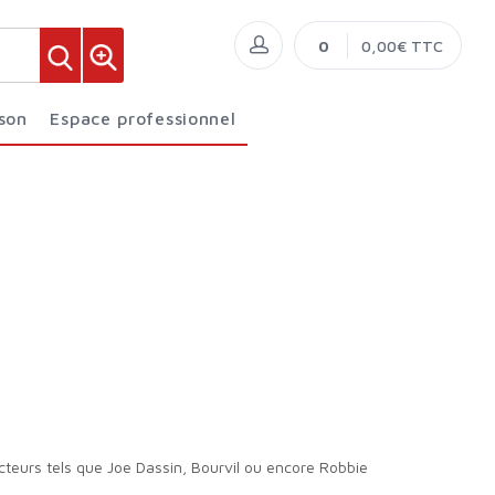
0
0,00€ TTC
ison
Espace professionnel