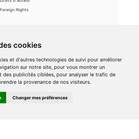
Droits d'auteur
Foreign Rights
 des cookies
vigation sur notre site, pour vous montrer un
 des publicités ciblées, pour analyser le trafic de
prendre la provenance de nos visiteurs.
e
Changer mes préférences