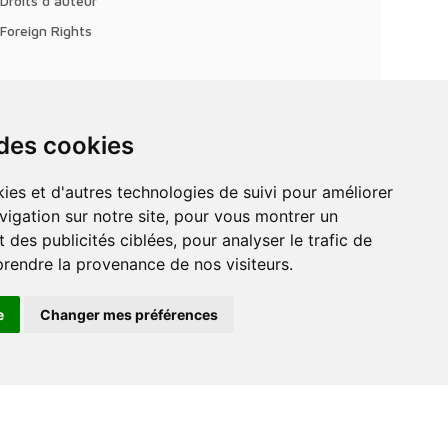
Droits d'auteur
Foreign Rights
 des cookies
vigation sur notre site, pour vous montrer un
 des publicités ciblées, pour analyser le trafic de
prendre la provenance de nos visiteurs.
e
Changer mes préférences