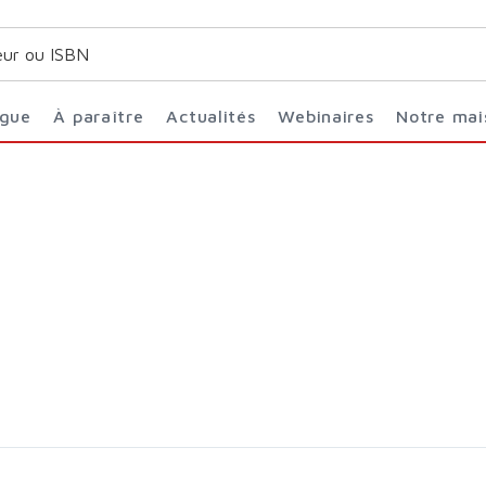
ogue
À paraître
Actualités
Webinaires
Notre ma