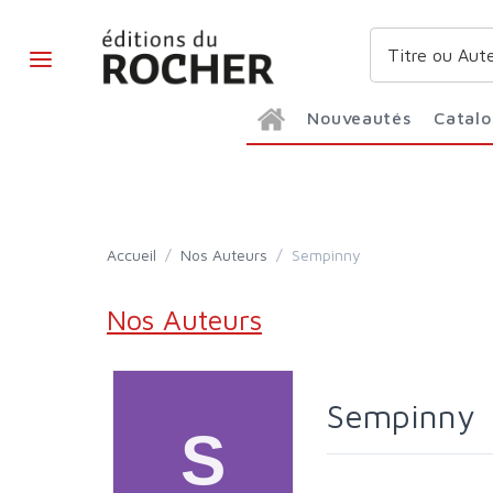
Nouveautés
Catal
Accueil
/
Nos Auteurs
/
Sempinny
Nos Auteurs
Sempinny