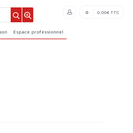
0
0,00€ TTC
ison
Espace professionnel