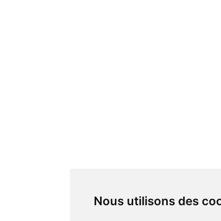
Nous utilisons des co