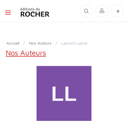
0
Accueil
/
Nos Auteurs
/
Laurent Lasne
Nos Auteurs