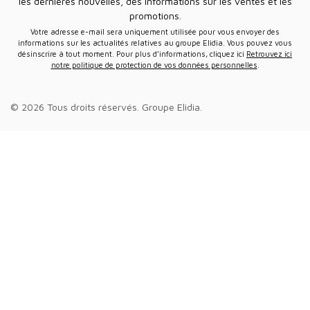
les dernières nouvelles, des informations sur les ventes et les
promotions.
Votre adresse e-mail sera uniquement utilisée pour vous envoyer des
informations sur les actualités relatives au groupe Elidia. Vous pouvez vous
désinscrire à tout moment. Pour plus d’informations, cliquez ici
Retrouvez ici
notre politique de protection de vos données personnelles
.
© 2026 Tous droits réservés.
Groupe Elidia
.