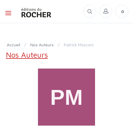
0
Accueil
/
Nos Auteurs
/
Patrick Mosconi
Nos Auteurs