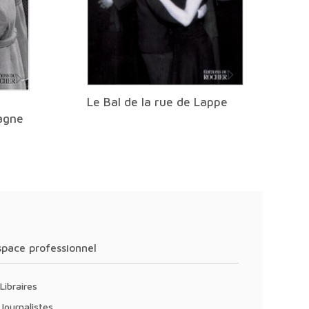
Le Bal de la rue de Lappe
agne
Espace professionnel
Libraires
Journalistes