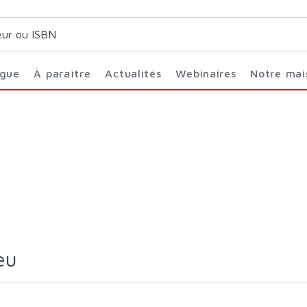
ogue
À paraître
Actualités
Webinaires
Notre ma
eu