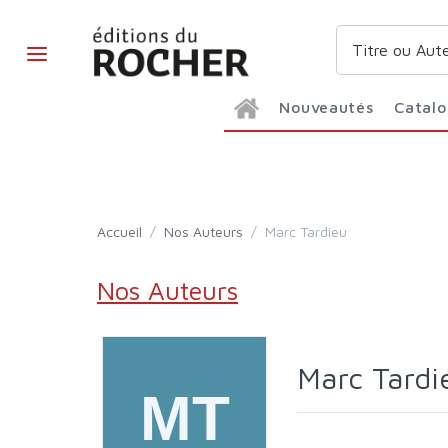
Nouveautés
Catal
Accueil
/
Nos Auteurs
/
Marc Tardieu
Nos Auteurs
Marc Tardi