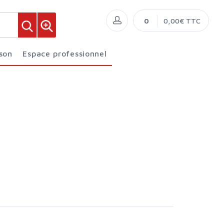
0
0,00€ TTC
ison
Espace professionnel